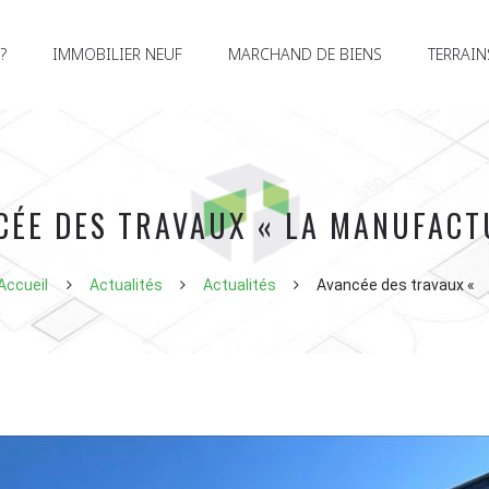
?
IMMOBILIER NEUF
MARCHAND DE BIENS
TERRAIN
CÉE DES TRAVAUX « LA MANUFACT
Accueil
Actualités
Actualités
Avancée des travaux «