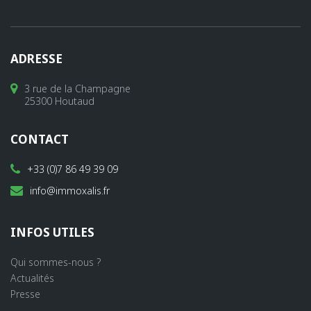
ADRESSE
3 rue de la Champagne
25300 Houtaud
CONTACT
+33 (0)7 86 49 39 09
info@immoxalis.fr
INFOS UTILES
Qui sommes-nous ?
Actualités
Presse