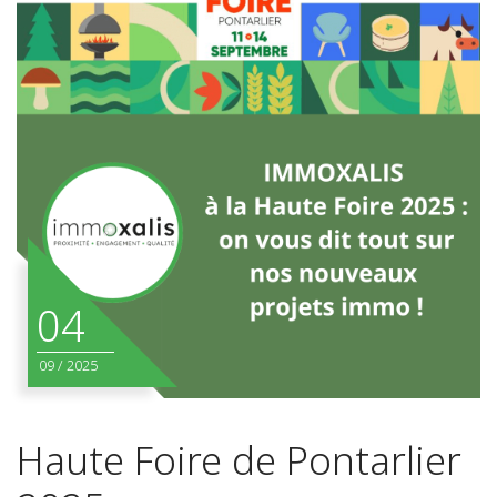
04
09
/
2025
Haute Foire de Pontarlier