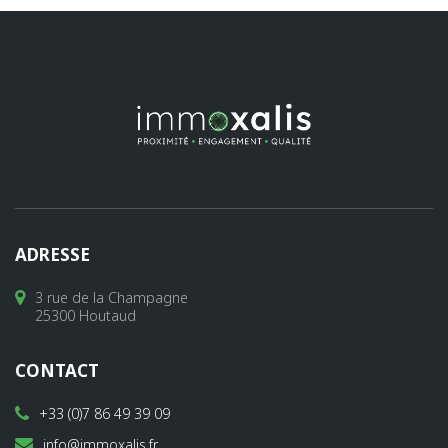
ADRESSE
3 rue de la Champagne
25300 Houtaud
CONTACT
+33 (0)7 86 49 39 09
info@immoxalis.fr