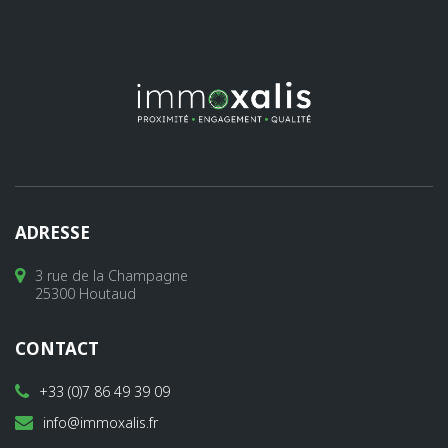
ADRESSE
3 rue de la Champagne
25300 Houtaud
CONTACT
+33 (0)7 86 49 39 09
info@immoxalis.fr